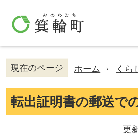
現在のページ
ホーム
くら
転出証明書の郵送で
更新