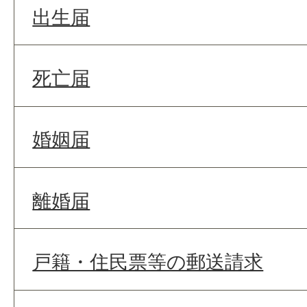
出生届
死亡届
婚姻届
離婚届
戸籍・住民票等の郵送請求