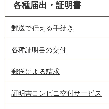
各種届出・証明書
郵送で行える手続き
各種証明書の交付
郵送による請求
証明書コンビニ交付サービス