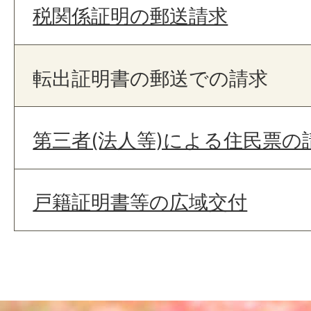
税関係証明の郵送請求
転出証明書の郵送での請求
第三者(法人等)による住民票の
戸籍証明書等の広域交付