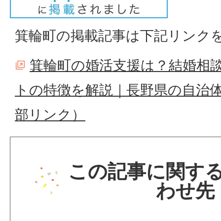
箕輪町の掲載記事は下記リンク
箕輪町の婚活支援は？結婚相談
トの特徴を解説｜長野県の自治
部リンク）
この記事に関す
わせ先