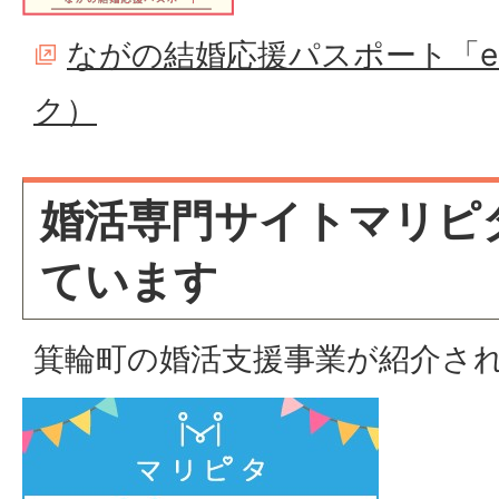
ながの結婚応援パスポート「en
ク）
婚活専門サイトマリピ
ています
箕輪町の婚活支援事業が紹介さ