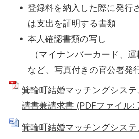
登録料を納入した際に発行
は支出を証明する書類
本人確認書類の写し
（マイナンバーカード、運
など、写真付きの官公署発
箕輪町結婚マッチングシステ
請書兼請求書 (PDFファイル: 77
箕輪町結婚マッチングシステ