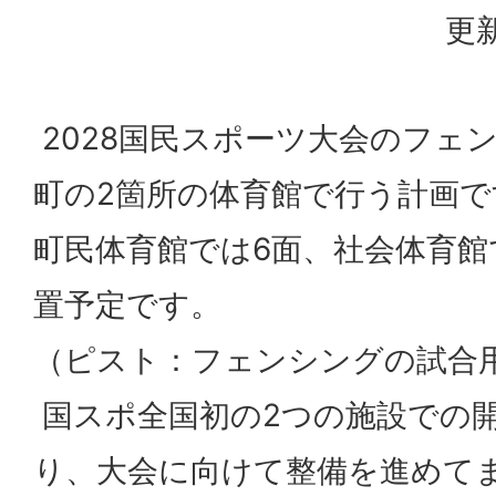
更新
2028国民スポーツ大会のフェ
町の2箇所の体育館で行う計画で
町民体育館では6面、社会体育館
置予定です。
（ピスト：フェンシングの試合
国スポ全国初の2つの施設での
り、大会に向けて整備を進めて