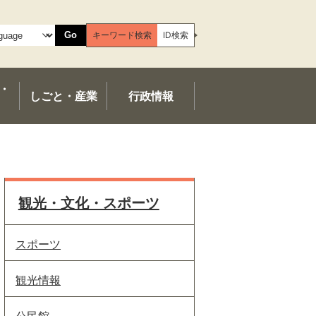
Go
キーワード検索
ID検索
・
しごと・産業
行政情報
観光・文化・スポーツ
スポーツ
観光情報
公民館