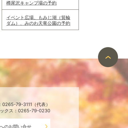
樽尾沢キャンプ場の予約
イベント広場、もみじ湖（箕輪
ダム）、みのわ天竜公園の予約
265-79-3111（代表）
ックス：0265-79-0230
へのお問い合せ