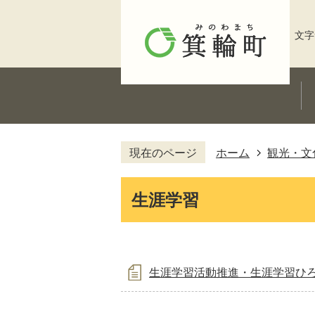
文字
現在のページ
ホーム
観光・文
生涯学習
生涯学習活動推進・生涯学習ひ