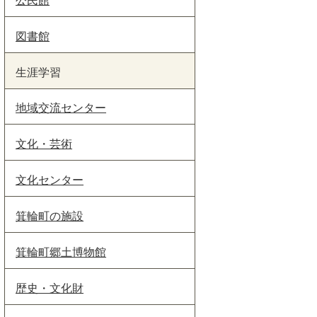
図書館
生涯学習
地域交流センター
文化・芸術
文化センター
箕輪町の施設
箕輪町郷土博物館
歴史・文化財