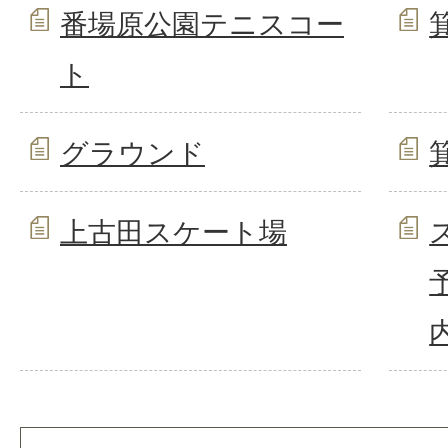
番場原公園テニスコー
ト
グラウンド
上古田スケート場