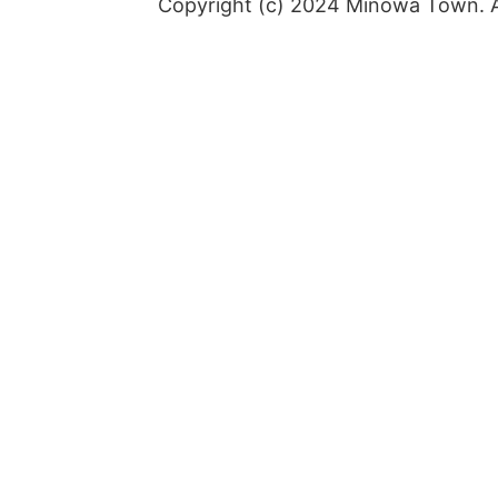
Copyright (c) 2024 Minowa Town. Al