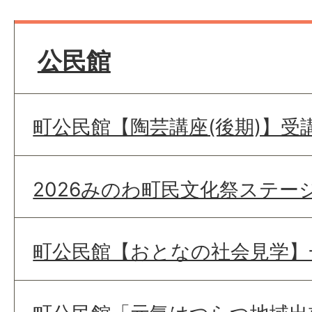
公民館
町公民館【陶芸講座(後期)】受
2026みのわ町民文化祭ステー
町公民館【おとなの社会見学】