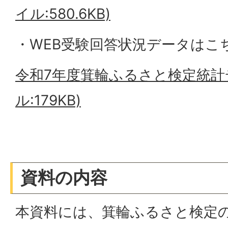
イル:580.6KB)
・WEB受験回答状況データはこ
令和7年度箕輪ふるさと検定統計デ
ル:179KB)
資料の内容
本資料には、箕輪ふるさと検定