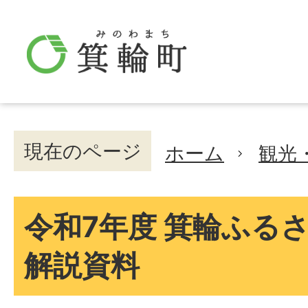
現在のページ
ホーム
観光
令和7年度 箕輪ふる
解説資料