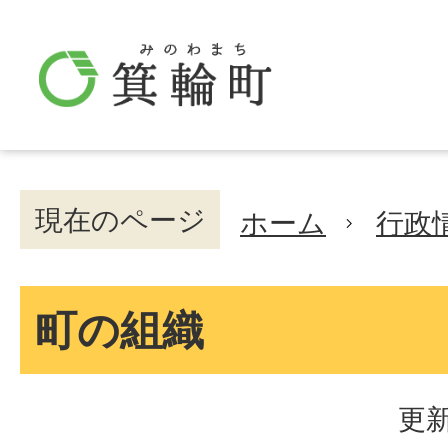
現在のページ
ホーム
行政
町の組織
更新