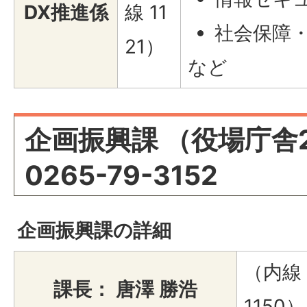
DX推進係
線 11
社会保障
21）
など
企画振興課 （役場庁舎
0265-79-3152
企画振興課の詳細
（内線
課長： 唐澤 勝浩
1150）