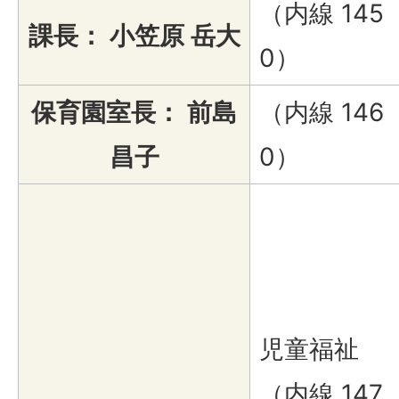
（内線 145
課長： 小笠原 岳大
0）
保育園室長： 前島
（内線 146
昌子
0）
児童福祉
（内線 147