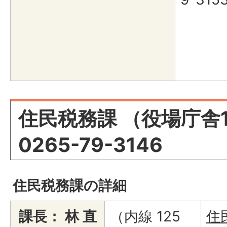
住民税務課 （役場庁舎1
0265-79-3146
住民税務課の詳細
課長： 林 直
（内線 125
住