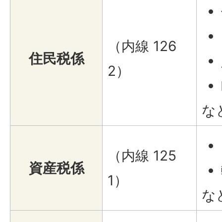
（内線 126
住民税係
2）
な
（内線 125
資産税係
1）
な