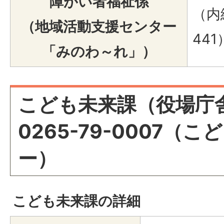
障がい者福祉係
（内線
（地域活動支援センター
441
「みのわ～れ」）
こども未来課（役場庁舎
0265-79-0007（
ー）
こども未来課の詳細