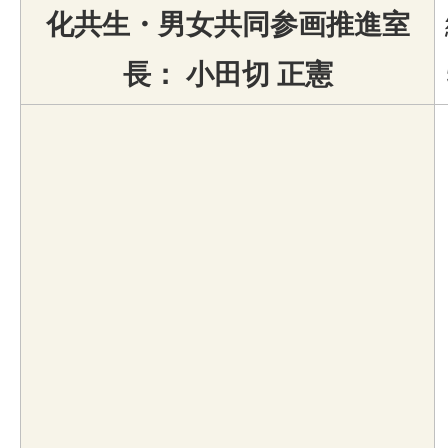
化共生・男女共同参画推進室
長： 小田切 正憲