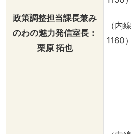
政策調整担当課長兼み
（内線
のわの魅力発信室長：
1160）
栗原 拓也