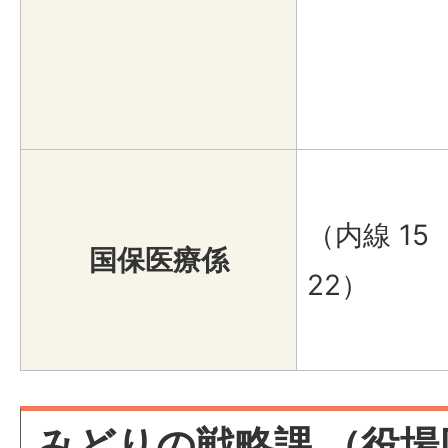
（内線 15
国保医療係
22）
みどりの戦略課 （役場