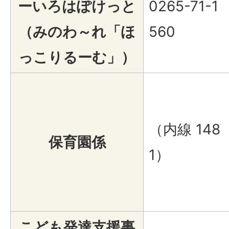
ーいろはぽけっと
0265-71-1
（みのわ～れ「ほ
560
っこりるーむ」）
（内線 148
保育園係
1）
こども発達支援事