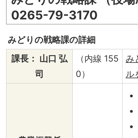
0265-79-3170
みどりの戦略課の詳細
課長： 山口 弘
（内線 155
み
司
0）
ル