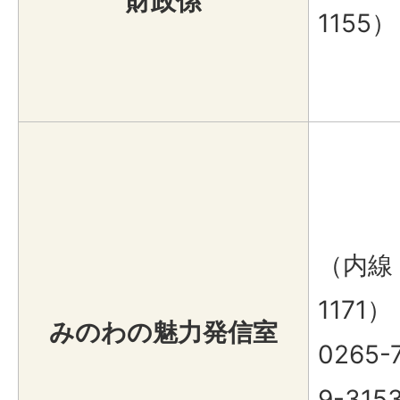
財政係
1155）
（内線
1171）
みのわの魅力発信室
0265-
9-315