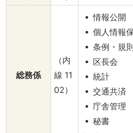
情報公開
個人情報
条例・規
（内
区長会
総務係
線 11
統計
02）
交通共済
庁舎管理
秘書