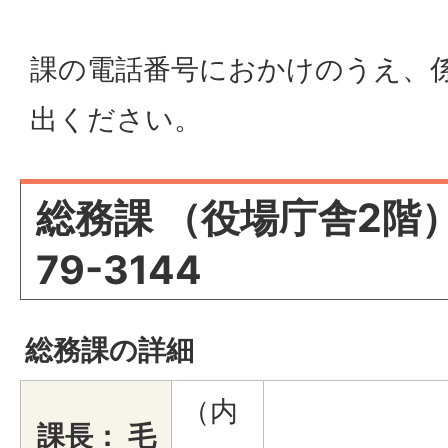
課の電話番号におかけのうえ、
出ください。
総務課 （役場庁舎2階） 
79-3144
総務課の詳細
（内
課長： 毛