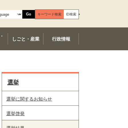
Go
キーワード検索
ID検索
・
しごと・産業
行政情報
選挙
選挙に関するお知らせ
選挙啓発
選挙結果