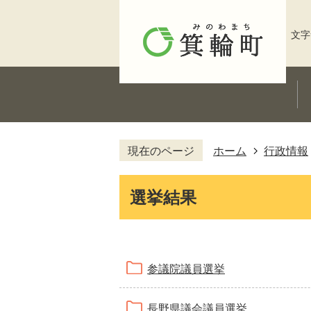
文字
現在のページ
ホーム
行政情報
選挙結果
参議院議員選挙
長野県議会議員選挙