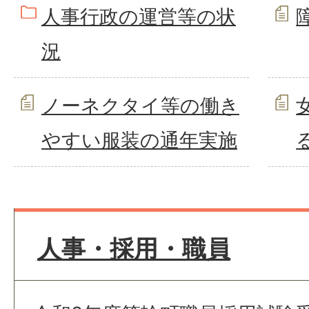
人事行政の運営等の状
況
ノーネクタイ等の働き
やすい服装の通年実施
人事・採用・職員