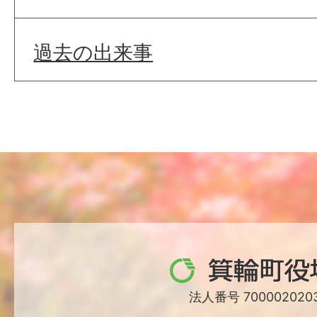
過去の出来事
箕
輪
法人番号 7000020203