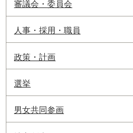
審議会・委員会
人事・採用・職員
政策・計画
選挙
男女共同参画