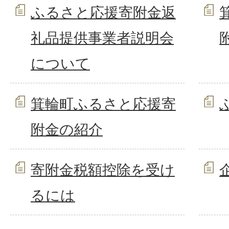
ふるさと応援寄附金返
礼品提供事業者説明会
について
箕輪町ふるさと応援寄
附金の紹介
寄附金税額控除を受け
るには