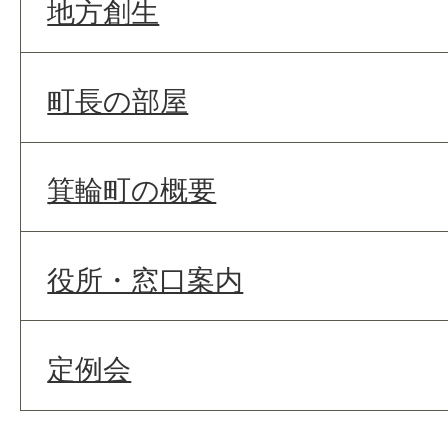
地方創生
町長の部屋
箕輪町の概要
役所・窓口案内
定例会