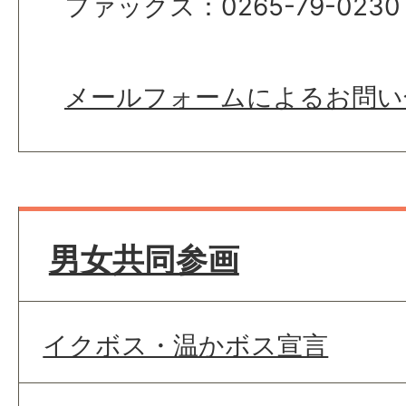
ファックス：0265-79-0230
メールフォームによるお問い
男女共同参画
イクボス・温かボス宣言