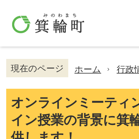
現在のページ
ホーム
行政
オンラインミーティ
イン授業の背景に箕
供します！