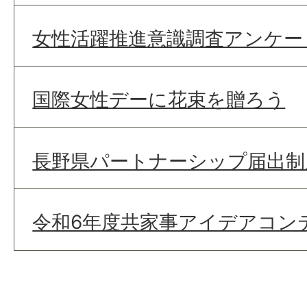
女性活躍推進意識調査アンケー
国際女性デーに花束を贈ろう
長野県パートナーシップ届出制
令和6年度共家事アイデアコン