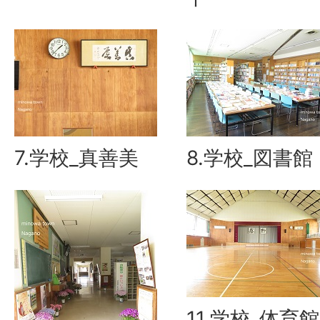
7.学校_真善美
8.学校_図書館
11.学校_体育館