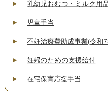
乳幼児おむつ・ミルク用
児童手当
不妊治療費助成事業(令和7
妊婦のための支援給付
在宅保育応援手当