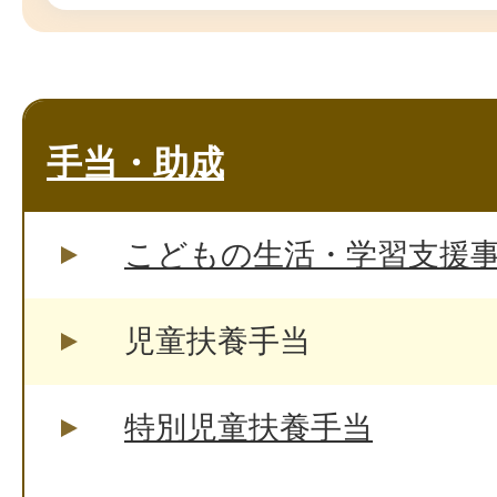
手当・助成
こどもの生活・学習支援
児童扶養手当
特別児童扶養手当