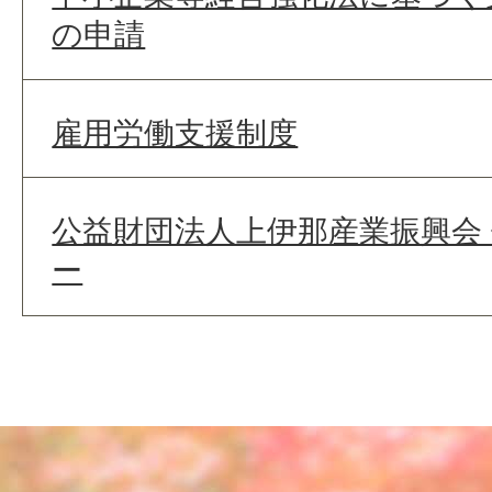
の申請
雇用労働支援制度
公益財団法人上伊那産業振興会
ー