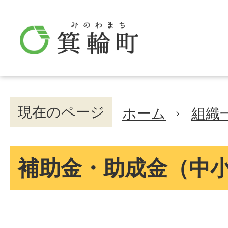
現在のページ
ホーム
組織
補助金・助成金（中