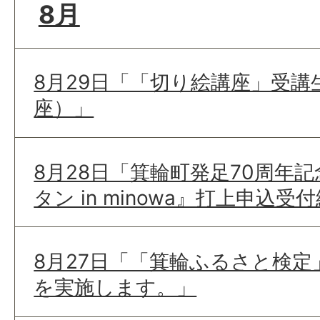
8月
8月29日「「切り絵講座」受講
座）」
8月28日「箕輪町発足70周年
タン in minowa』打上申込
8月27日「「箕輪ふるさと検
を実施します。」