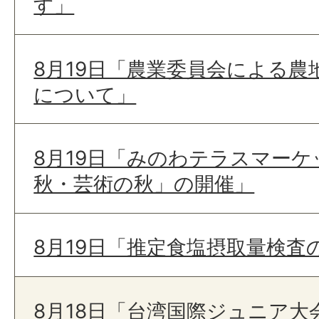
す」
8月19日「農業委員会による
について」
8月19日「みのわテラスマー
秋・芸術の秋」の開催」
8月19日「推定食塩摂取量検査
8月18日「台湾国際ジュニア大