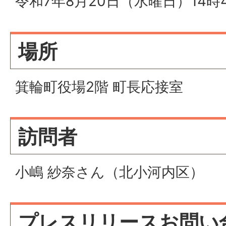
令和7年8月20日（水曜日）14時
場所
箕輪町役場2階 町長応接室
訪問者
小嶋 紗奈さん（北小河内区）
プレスリリースお問い