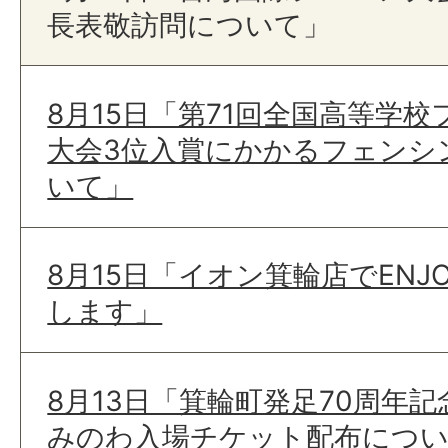
長表敬訪問について」
8月15日「第71回全国高等学
大会3位入賞にかかるフェンシ
いて」
8月15日「イオン箕輪店でENJOY
します」
8月13日「箕輪町発足70周年記
みのわ入場チケット配布につ