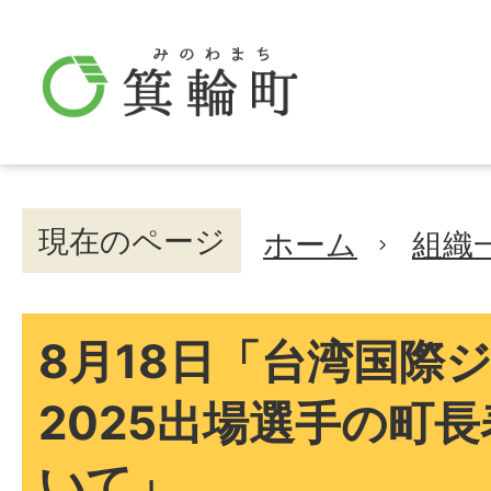
現在のページ
ホーム
組織
8月18日「台湾国際
2025出場選手の町
いて」