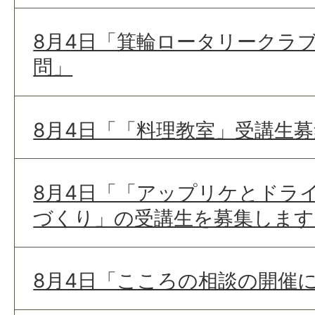
8月4日「箕輪ロータリークラ
問」
8月4日「「料理教室」受講生
8月4日「「アップリケとドラ
づくり」の受講生を募集します
8月4日「こころの相談の開催