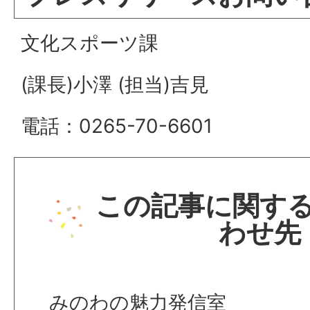
文化スポーツ課
(課長)小澤 (担当)吉見
電話：0265-70-6601
この記事に関す
わせ先
みのわの魅力発信室