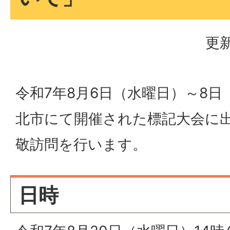
更新
令和7年8月6日（水曜日）～8
北市にて開催された標記大会に
敬訪問を行います。
日時