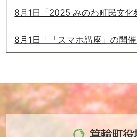
8月1日「2025 みのわ町民文
8月1日「「スマホ講座」の開
箕