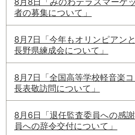
8月8日「みのわテラスマーケ
者の募集について」
8月7日「今年もオリンピアンと
長野県練成会について」
8月7日「全国高等学校軽音楽
長表敬訪問について」
8月6日「退任監査委員への感
員への辞令交付について」