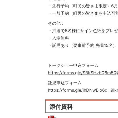
・先行予約（町民の皆さま限定）6月
・一般予約（町民の皆さまも申込可能
その他：
・抽選で5名様にサイン色紙をプレゼ
・入場無料
・託児あり（要事前予約 先着15名）
トークショー申込フォーム
https://forms.gle/SBKSHvbQ6m5
託児申込フォーム
https://forms.gle/jhDNwBio6dH9ik
添付資料