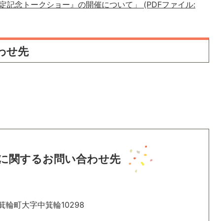
記念トークショー』の開催について」 (PDFファイル:
わせ先
に関するお問い合わせ先
箕輪町大字中箕輪10298