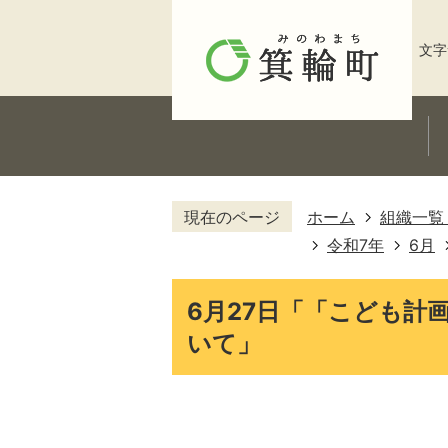
文字
現在のページ
ホーム
組織一覧
令和7年
6月
6月27日「「こども計
いて」