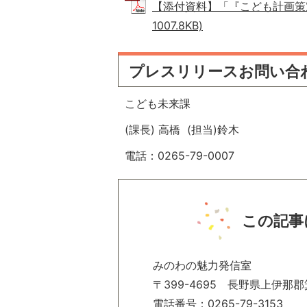
【添付資料】「『こども計画策定
1007.8KB)
プレスリリースお問い合
こども未来課
(課長) 高橋 (担当)鈴木
電話：0265-79-0007
この記事
みのわの魅力発信室
〒399-4695 長野県上伊那郡
電話番号：0265-79-3153