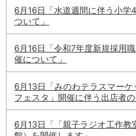
6月16日「水道週間に伴う小学
ついて」
6月16日「令和7年度新規採用
催について」
6月13日「みのわテラスマー
フェスタ」開催に伴う出店者の
6月13日「「親子ラジオ工作教
館）を開催します」