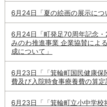
6月24日「夏の絵画の展示につ
6月24日「町発足70周年記念・
みのわ推進事業 企業協賛によ
成について」
6月23日「「箕輪町国民健康
費及び入院時食事療養費の算定
6月23日「「箕輪町立小中学校