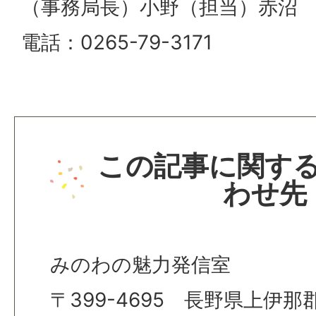
（事務局長）小野（担当）赤沼
電話：0265-79-3171
この記事に関す
わせ先
みのわの魅力発信室
〒399-4695 長野県上伊