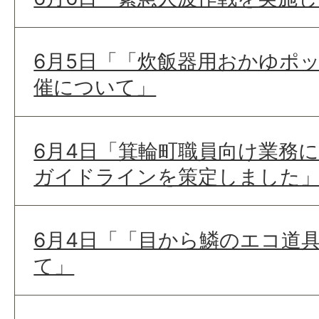
6月5日「「炊飯器用おかゆポ
催について」
6月4日「箕輪町職員向け業務にお
ガイドラインを策定しました
6月4日「「目から鱗のエコ道
て」