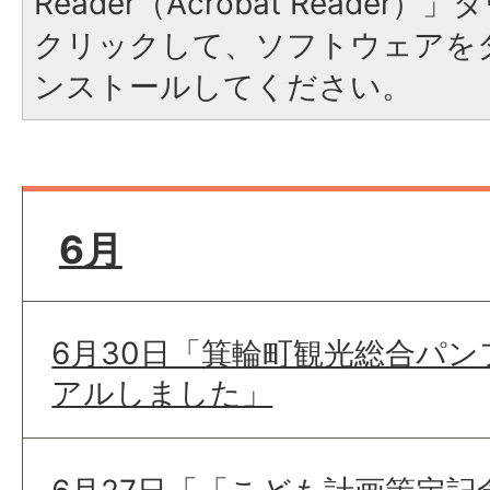
Reader（Acrobat Reade
クリックして、ソフトウェアを
ンストールしてください。
6月
6月30日「箕輪町観光総合パ
アルしました」