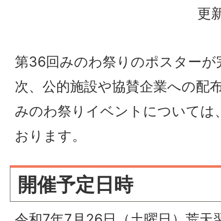
更新
第36回みのわ祭りのポスターが
次、公的施設や協賛企業への配
みのわ祭りイベントについては
おります。
開催予定日時
令和7年7月26日（土曜日）荒天