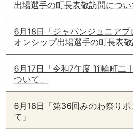
出場選手の町長表敬訪問につい
6月18日「ジャパンジュニア
オンシップ出場選手の町長表敬
6月17日「令和7年度 箕輪町
ついて」
6月16日「第36回みのわ祭り
て」