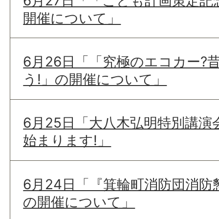
6月27日「「こども計画策定
開催について」
6月26日「「究極のエコカー?
う!」の開催について」
6月25日「大八木弘明特別講演
始まります!」
6月24日「『箕輪町消防団消防
の開催について」