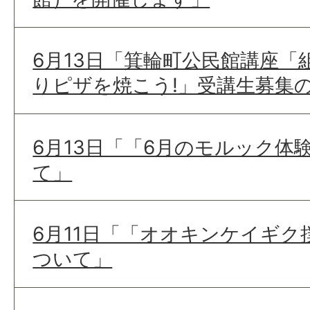
6月13日「箕輪町公民館講座「
りピザを焼こう!」受講生募集
6月13日「「6月のモルック体
て」
6月11日「「オオキンケイギク
ついて」