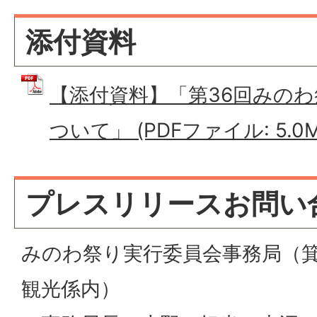
添付資料
【添付資料】「第36回みの
ついて」 (PDFファイル: 5.0M
プレスリリースお問い
みのわ祭り実行委員会事務局（箕
観光係内）