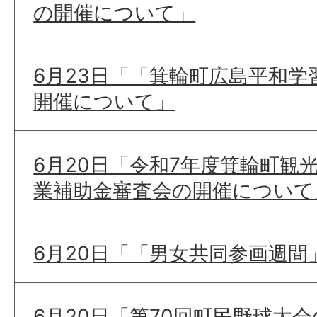
の開催について」
6月23日「「箕輪町広島平和学
開催について」
6月20日「令和7年度箕輪町観
業補助金審査会の開催について
6月20日「「男女共同参画週間
6月20日「第70回町民野球大