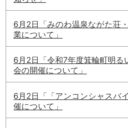
6月2日「みのわ温泉ながた荘
業について」
6月2日「令和7年度箕輪町明る
会の開催について」
6月2日「「アンコンシャスバ
催について」