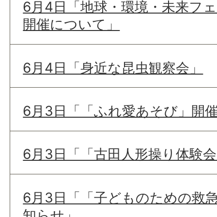
6月4日「地球・環境・未来フ
開催について」
6月4日「身近な昆虫観察会」
6月3日「「ふれ愛あそび」開
6月3日「「古田人形操り体験
6月3日「「子どものための救
知らせ」