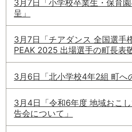
3月7日「小学校卒業生・保育
呈」
3月7日「チアダンス 全国選手権大
PEAK 2025 出場選手の町長
3月6日「北小学校4年2組 町
3月4日「令和6年度 地域おこ
告会について」