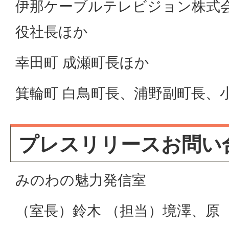
伊那ケーブルテレビジョン株式会
役社長ほか
幸田町 成瀬町長ほか
箕輪町 白鳥町長、浦野副町長、
プレスリリースお問い
みのわの魅力発信室
（室長）鈴木 （担当）境澤、原