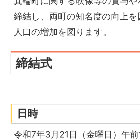
箕輪町に関する映像等の貸与や
締結し、両町の知名度の向上を
人口の増加を図ります。
締結式
日時
令和7年3月21日（金曜日）午前1