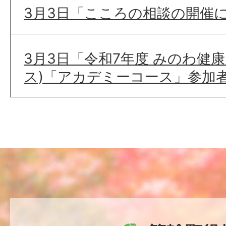
3月3日「こころの相談の開催
3月3日「令和7年度 みのわ健
ス)「アカデミーコース」参加