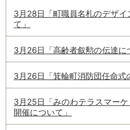
3月28日「町職員名札のデザ
て」
3月26日「高齢者叙勲の伝達に
3月26日「箕輪町消防団任命
3月25日「みのわテラスマーケ
開催について」