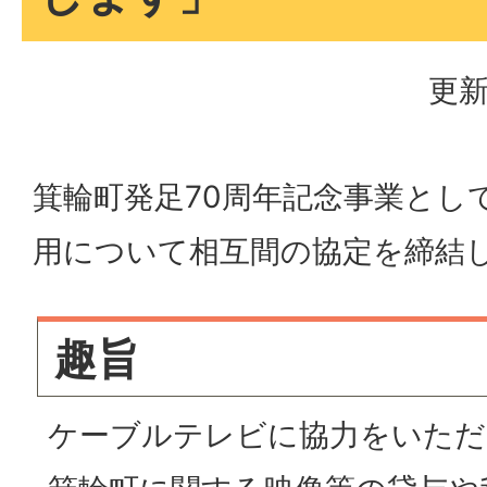
更新
箕輪町発足70周年記念事業とし
用について相互間の協定を締結
趣旨
ケーブルテレビに協力をいただ