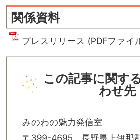
関係資料
プレスリリース (PDFファイル: 
この記事に関す
わせ先
みのわの魅力発信室
〒399-4695 長野県上伊