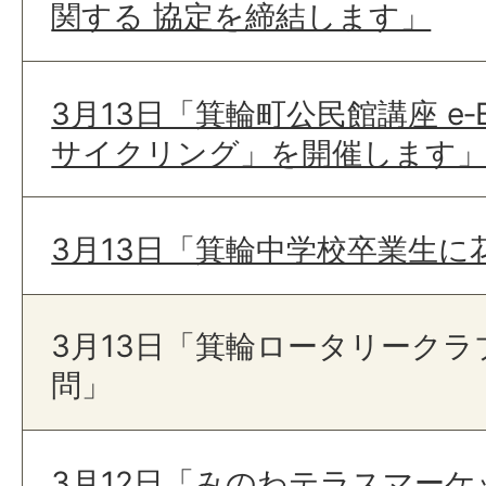
関する 協定を締結します」
3月13日「箕輪町公民館講座 e‐
サイクリング」を開催します
3月13日「箕輪中学校卒業生
3月13日「箕輪ロータリーク
問」
3月12日「みのわテラスマー