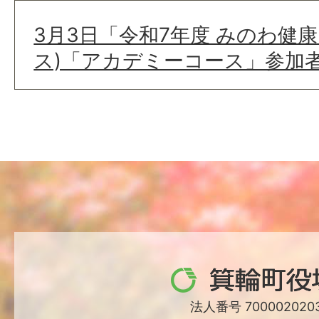
3月3日「令和7年度 みのわ健
ス)「アカデミーコース」参加
箕
輪
法人番号 7000020203