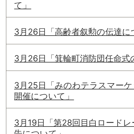
て」
3月26日「高齢者叙勲の伝達に
3月26日「箕輪町消防団任命
3月25日「みのわテラスマーケ
開催について」
3月19日「第28回目白ロード
告について」