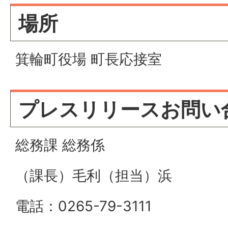
場所
箕輪町役場 町長応接室
プレスリリースお問い
総務課 総務係
（課長）毛利（担当）浜
電話：0265-79-3111