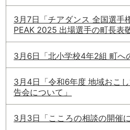
3月7日「チアダンス 全国選手権大
PEAK 2025 出場選手の町長
3月6日「北小学校4年2組 町
3月4日「令和6年度 地域おこ
告会について」
3月3日「こころの相談の開催