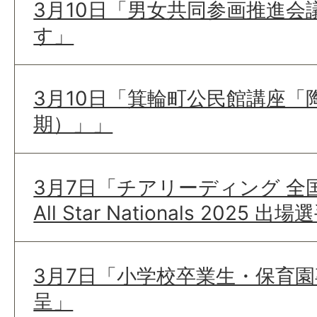
3月10日「男女共同参画推進会
す」
3月10日「箕輪町公民館講座「
期）」」
3月7日「チアリーディング 全国
All Star Nationals 2025 
3月7日「小学校卒業生・保育
呈」