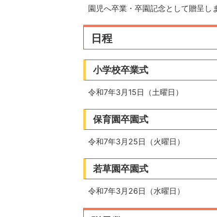
園児へ卒業・卒園記念として贈呈し
日程
小学校卒業式
令和7年3月15日（土曜日）
保育園卒園式
令和7年3月25日（火曜日）
若草園卒園式
令和7年3月26日（水曜日）