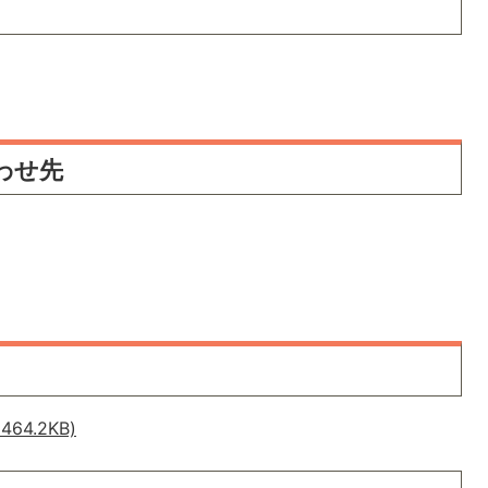
わせ先
64.2KB)