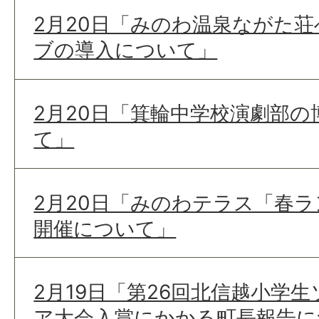
2月20日「みのわ温泉ながた
ブの導入について」
2月20日「箕輪中学校演劇部
て」
2月20日「みのわテラス「春
開催について」
2月19日「第26回北信越小学
ア大会入賞にかかる町長報告に