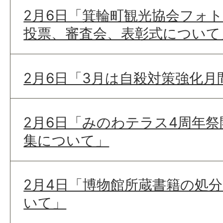
2月6日「箕輪町観光協会フォ
投票、審査会、表彰式について
2月6日「3月は自殺対策強化月
2月6日「みのわテラス4周年
集について」
2月4日「博物館所蔵書籍の処
いて」