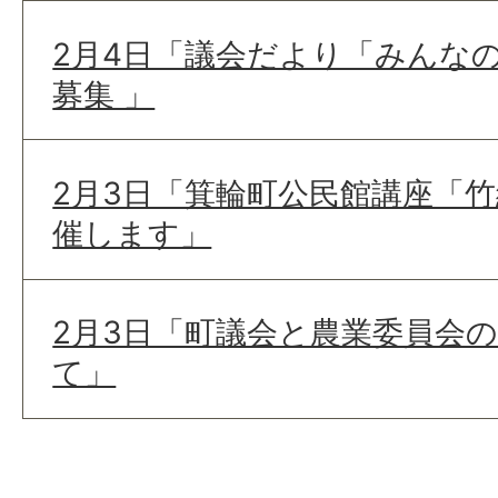
2月4日「議会だより「みんな
募集 」
2月3日「箕輪町公民館講座「
催します」
2月3日「町議会と農業委員会
て」