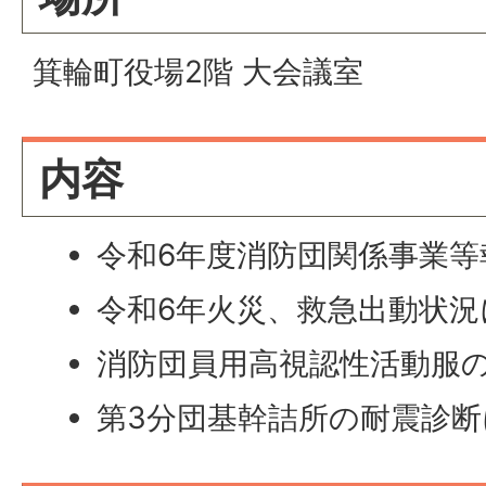
箕輪町役場2階 大会議室
内容
令和6年度消防団関係事業
令和6年火災、救急出動状況
消防団員用高視認性活動服
第3分団基幹詰所の耐震診