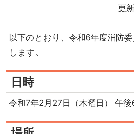
更新
以下のとおり、令和6年度消防委
します。
日時
令和7年2月27日（木曜日） 午後
場所