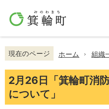
現在のページ
ホーム
組織
2月26日「箕輪町消
について」