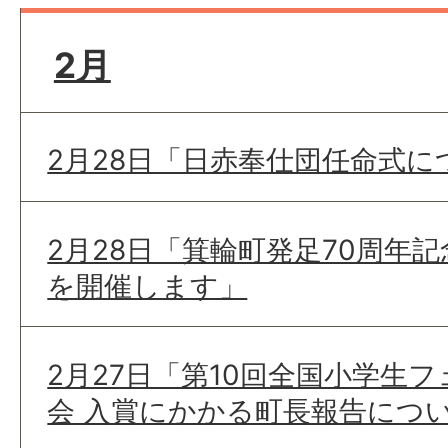
2月
2月28日「日赤奉仕団任命式に
2月28日「箕輪町発足70周年
を開催します」
2月27日「第10回全国小学生
会 入賞にかかる町長報告につ