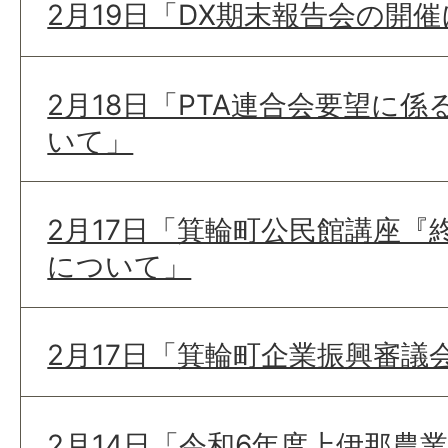
2月19日「DX期末報告会の開
2月18日「PTA連合会要望に
いて」
2月17日「箕輪町公民館講座『
について」
2月17日「箕輪町企業振興審議
2月14日「令和6年度上伊那農