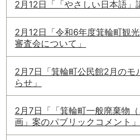
2月12日「「やさしい日本語
2月12日「令和6年度箕輪町観
審査会について」
2月7日「箕輪町公民館2月の
らせ」
2月7日「「箕輪町一般廃棄物
画」案のパブリックコメント