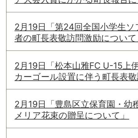
2月19日「第24回全国小学生
者の町長表敬訪問激励について
2月19日「松本山雅FC U-1
カーゴール設置に伴う町長表敬
2月19日「豊島区立保育園・
メリア花束の贈呈について」