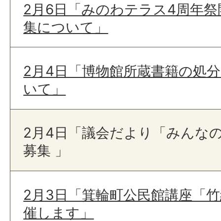
2月6日「みのわテラス4周年
集について」
2月4日「博物館所蔵書籍の処
いて」
2月4日「議会だより「みんな
募集 」
2月3日「箕輪町公民館講座「
催します」