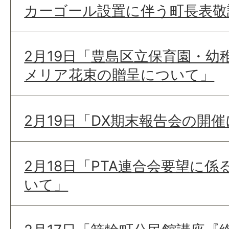
カーゴール設置に伴う町長表敬
2月19日「豊島区立保育園・
メリア花束の贈呈について」
2月19日「DX期末報告会の開
2月18日「PTA連合会要望に
いて」