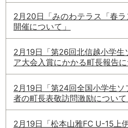
2月20日「みのわテラス「春
開催について」
2月19日「第26回北信越小学
ア大会入賞にかかる町長報告に
2月19日「第24回全国小学生
者の町長表敬訪問激励について
2月19日「松本山雅FC U-1