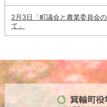
2月3日「町議会と農業委員会
て」
箕