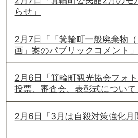
2月7日「箕輪町公民館2月の
らせ」
2月7日「「箕輪町一般廃棄物
画」案のパブリックコメント
2月6日「箕輪町観光協会フォ
投票、審査会、表彰式について
2月6日「3月は自殺対策強化月