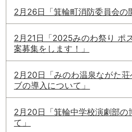
2月26日「箕輪町消防委員会
2月21日「2025みのわ祭り 
案募集をします！」
2月20日「みのわ温泉ながた
ブの導入について」
2月20日「箕輪中学校演劇部
て」