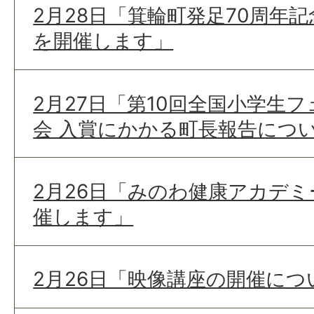
2月28日「箕輪町発足70周年
を開催します」
2月27日「第10回全国小学生
会 入賞にかかる町長報告につ
2月26日「みのわ健康アカデミ
催します」
2月26日「映像講座の開催につ