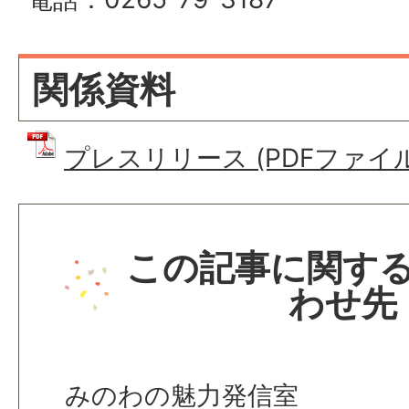
関係資料
プレスリリース (PDFファイル: 
この記事に関す
わせ先
みのわの魅力発信室