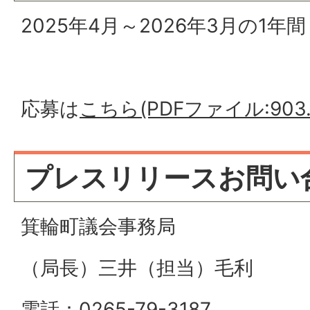
2025年4月～2026年3月の1年間
応募は
こちら(PDFファイル:903.
プレスリリースお問い
箕輪町議会事務局
（局長）三井（担当）毛利
電話：0265-79-3187