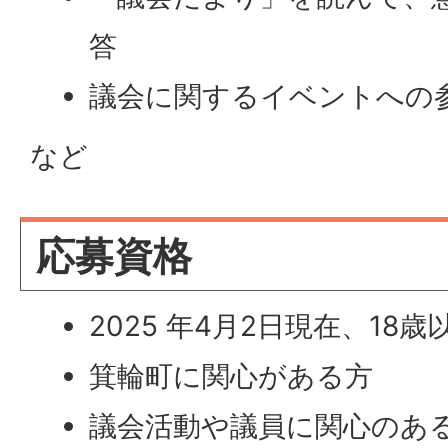
答
議会に関するイベントへの
など
応募資格
2025 年4月2日現在、18
箕輪町に関心がある方
議会活動や議員に関心のあ