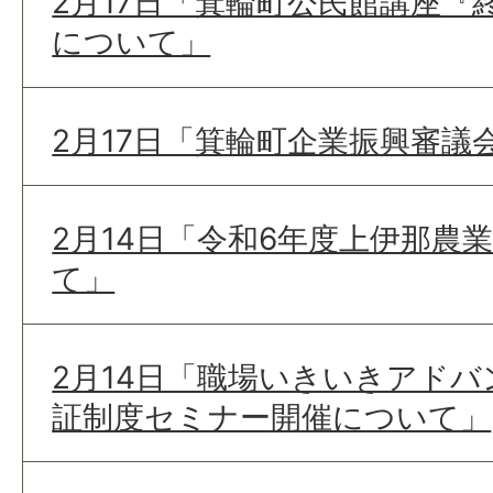
2月17日「箕輪町公民館講座『
について」
2月17日「箕輪町企業振興審議
2月14日「令和6年度上伊那農
て」
2月14日「職場いきいきアドバ
証制度セミナー開催について」