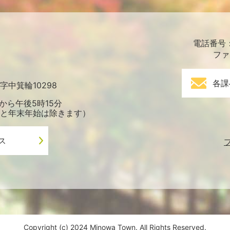
電話番号：0
ファ
各課
中箕輪10298
から午後5時15分
と年末年始は除きます）
ス
Copyright (c) 2024 Minowa Town. All Rights Reserved.