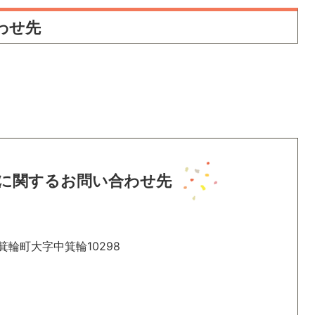
わせ先
に関するお問い合わせ先
箕輪町大字中箕輪10298