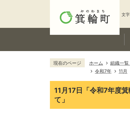
文字
現在のページ
ホーム
組織一覧
令和7年
11月
11月17日「令和7年
て」