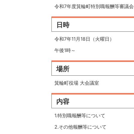
令和7年度箕輪町特別職報酬等審議
日時
令和7年11月18日（火曜日）
午後1時～
場所
箕輪町役場 大会議室
内容
1.特別職報酬等について
2.その他報酬等について