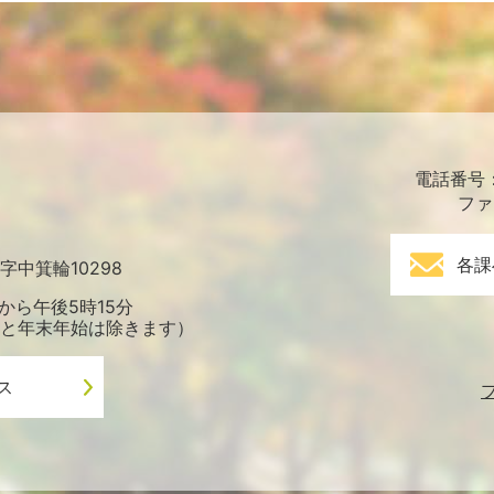
電話番号：0
ファ
各課
中箕輪10298
から午後5時15分
と年末年始は除きます）
ス