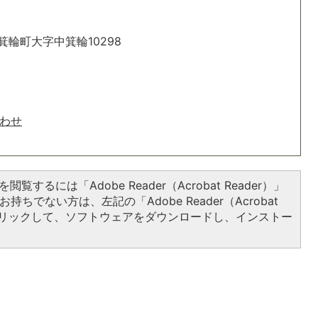
箕輪町大字中箕輪10298
わせ
閲覧するには「Adobe Reader（Acrobat Reader）」
持ちでない方は、左記の「Adobe Reader（Acrobat
をクリックして、ソフトウェアをダウンロードし、インストー