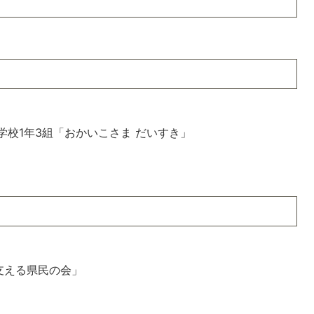
学校1年3組「おかいこさま だいすき」
支える県民の会」