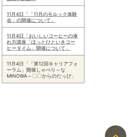
11月4日「「11月のモルック体験
会」の開催について」
11月4日「おいしいコーヒーの淹
れ方講座「ほっとひといきコー
ヒータイム」開催について」
11月4日「「第12回キャリアフォ
ーラム」開催しゃべり～な
MINOWA～〇〇からのだっぴ」