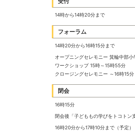
受付
14時から14時20分まで
フォーラム
14時20分から16時15分まで
オープニングセレモニー 箕輪中部小
ワークショップ 15時～15時55分
クロージングセレモニー ～16時15分
閉会
16時15分
閉会後「子どももの学びをトコトン
16時20分から17時10分まで（予定）