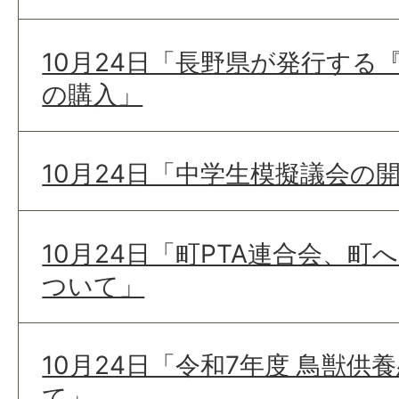
10月24日「長野県が発行する
の購入」
10月24日「中学生模擬議会の
10月24日「町PTA連合会、
ついて」
10月24日「令和7年度 鳥獣
て」