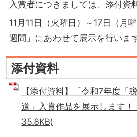
入賞者につきましては、添付資
11月11日（火曜日）～17日（
週間」にあわせて展示を行いま
添付資料
【添付資料】「令和7年度「
道」入賞作品を展示します！」 
35.8KB)