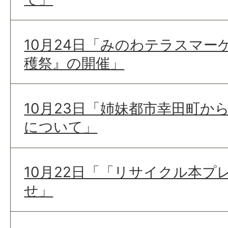
10月24日「みのわテラスマー
穫祭』の開催」
10月23日「姉妹都市幸田町か
について」
10月22日「「リサイクル本プ
せ」