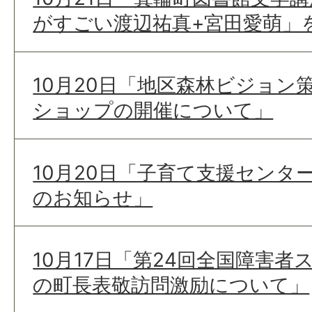
がすごい渡辺祐真+宮田愛萌」
10月20日「地区森林ビジョン
ショップの開催について」
10月20日「子育て支援センタ
のお知らせ」
10月17日「第24回全国障害
の町長表敬訪問激励について」