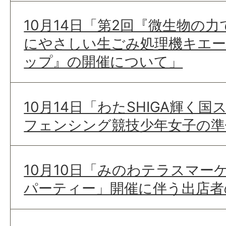
10月14日「第2回『微生物の
にやさしい生ごみ処理機キエ
ップ』の開催について」
10月14日「わたSHIGA輝く国
フェンシング競技少年女子の準
10月10日「みのわテラスマー
パーティー」開催に伴う出店者