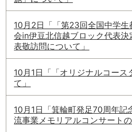
10月2日「「第23回全国中学
会in伊豆北信越ブロック代表
表敬訪問について」
10月1日「「オリジナルコー
て」
10月1日「箕輪町発足70周年記
流事業メモリアルコンサート