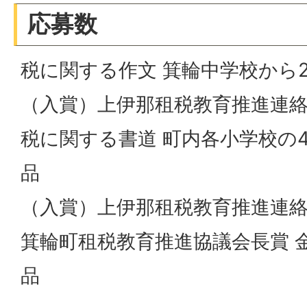
応募数
税に関する作文 箕輪中学校から2
（入賞）上伊那租税教育推進連絡
税に関する書道 町内各小学校の4
品
（入賞）上伊那租税教育推進連絡
箕輪町租税教育推進協議会長賞 金
品