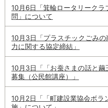
10月6日「箕輪ロータリーク
問」について
10月3日「プラスチックごみ
力に関する協定締結」
10月3日「「お蚕さまの話と
募集（公民館講座）」
10月2日「「町建設業協会ボ
施」について」