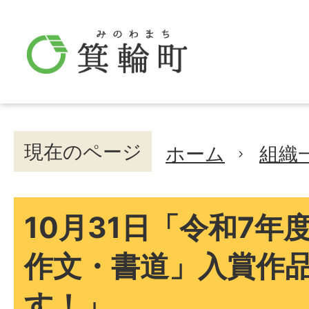
現在のページ
ホーム
組織
10月31日「令和7年
作文・書道」入賞作
す！」