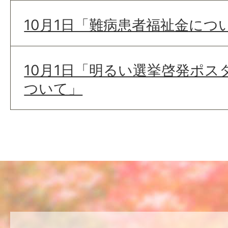
10月1日「難病患者福祉金につ
10月1日「明るい選挙啓発ポス
ついて」