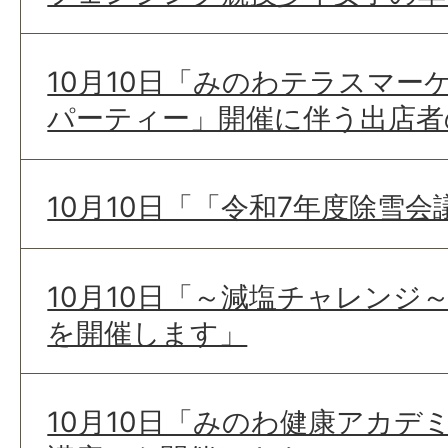
10月10日「みのわテラスマー
パーティー」開催に伴う出店者
10月10日「「令和7年度除雪
10月10日「～減塩チャレンジ
を開催します」
10月10日「みのわ健康アカデ