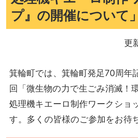
プ』の開催について
更新
箕輪町では、箕輪町発足70周年
回「微生物の力で生ごみ消滅！
処理機キエーロ制作ワークショ
す。多くの皆様のご参加をお待