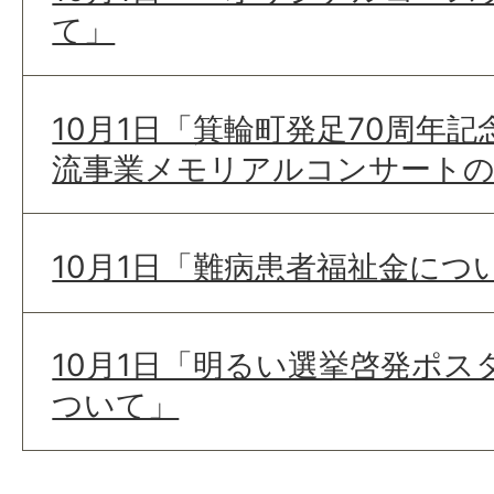
て」
10月1日「箕輪町発足70周年記
流事業メモリアルコンサート
10月1日「難病患者福祉金につ
10月1日「明るい選挙啓発ポス
ついて」