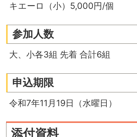
キエーロ（小）5,000円/個
参加人数
大、小各3組 先着 合計6組
申込期限
令和7年11月19日（水曜日）
添付資料