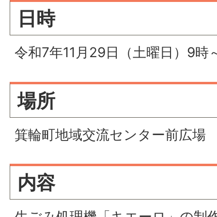
日時
令和7年11月29日（土曜日）9時～
場所
箕輪町地域交流センター前広場
内容
生ごみ処理機「キエーロ」の制