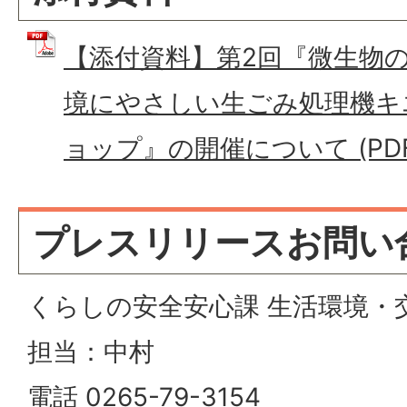
【添付資料】第2回『微生物
境にやさしい生ごみ処理機キ
ョップ』の開催について (PDFフ
プレスリリースお問い
くらしの安全安心課 生活環境・
担当：中村
電話 0265-79-3154