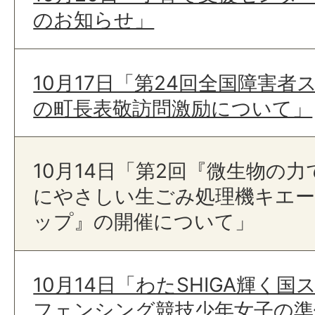
のお知らせ」
10月17日「第24回全国障害
の町長表敬訪問激励について」
10月14日「第2回『微生物の
にやさしい生ごみ処理機キエ
ップ』の開催について」
10月14日「わたSHIGA輝く国
フェンシング競技少年女子の準