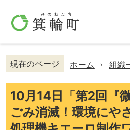
現在のページ
ホーム
組織
10月14日「第2回『
ごみ消滅！環境にや
処理機キエーロ制作