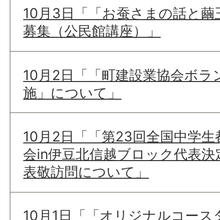
10月3日「「お蚕さまの話と
募集（公民館講座）」
10月2日「「町建設業協会ボ
施」について」
10月2日「「第23回全国中学
会in伊豆北信越ブロック代表
表敬訪問について」
10月1日「「オリジナルコー