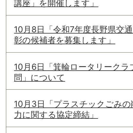
講座」を開催します」
10月8日「令和7年度長野県交
彰の候補者を募集します」
10月6日「箕輪ロータリーク
問」について
10月3日「プラスチックごみ
力に関する協定締結」