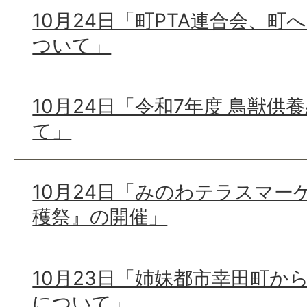
10月24日「町PTA連合会、
ついて」
10月24日「令和7年度 鳥獣
て」
10月24日「みのわテラスマー
穫祭』の開催」
10月23日「姉妹都市幸田町か
について」