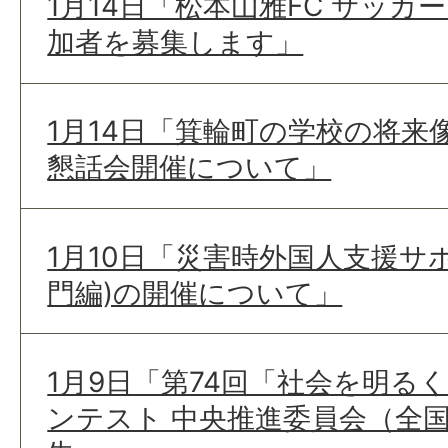
1月14日「松本山雅FC サッ
加者を募集します」
1月14日「箕輪町の学校の将来
懇話会開催について」
1月10日「災害時外国人支援サ
門編)の開催について」
1月9日「第74回「社会を明る
ンテスト 中央推進委員会（全