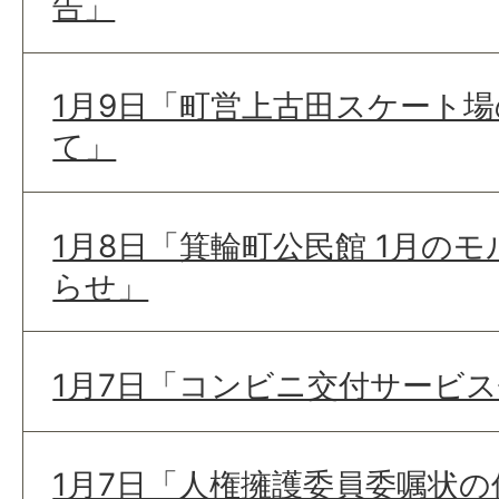
告」
1月9日「町営上古田スケート
て」
1月8日「箕輪町公民館 1月の
らせ」
1月7日「コンビニ交付サービ
1月7日「人権擁護委員委嘱状