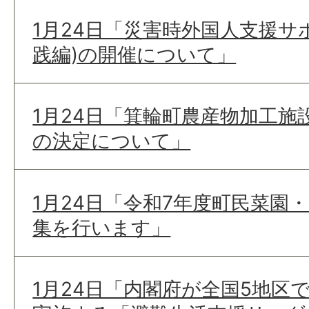
1月24日「災害時外国人支援サ
践編)の開催について」
1月24日「箕輪町農産物加工施
の決定について」
1月24日「令和7年度町民菜園
集を行います」
1月24日「内閣府が全国5地区