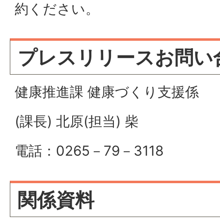
約ください。
プレスリリースお問い
健康推進課 健康づくり支援係
(課長) 北原(担当) 柴
電話：0265－79－3118
関係資料