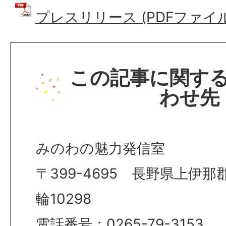
プレスリリース (PDFファイル: 
この記事に関す
わせ先
みのわの魅力発信室
〒399-4695 長野県上伊
輪10298
電話番号：0265-79-3153