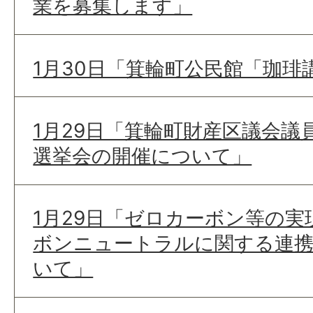
業を募集します」
1月30日「箕輪町公民館「珈琲
1月29日「箕輪町財産区議会議
選挙会の開催について」
1月29日「ゼロカーボン等の
ボンニュートラルに関する連携
いて」