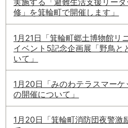
実施する「避難生活支援リーダ
修」を箕輪町で開催します」
1月21日「箕輪町郷土博物館リ
イベント5記念企画展「野鳥と
いて」
1月20日「みのわテラスマー
の開催について」
1月20日「箕輪町消防団夜警激