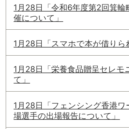
1月28日「令和6年度第2回箕
催について」
1月28日「スマホで本が借りら
1月28日「栄養食品贈呈セレ
て」
1月28日「フェンシング香港
場選手の出場報告について」