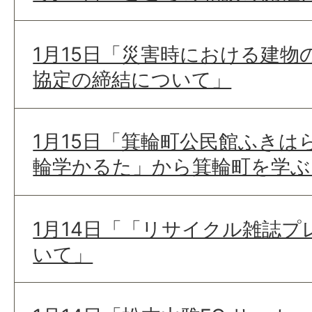
1月15日「災害時における建物
協定の締結について」
1月15日「箕輪町公民館ふきは
輪学かるた」から箕輪町を学ぶ
1月14日「「リサイクル雑誌
いて」