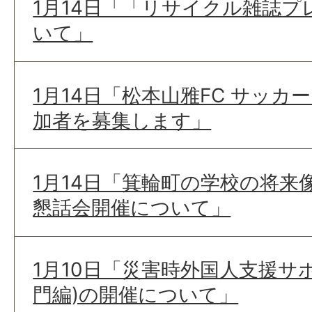
1月14日「「リサイクル雑誌
いて」
1月14日「松本山雅FC サッ
加者を募集します」
1月14日「箕輪町の学校の将来
懇話会開催について」
1月10日「災害時外国人支援サ
門編)の開催について」