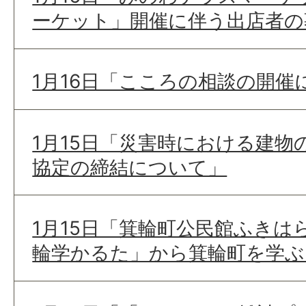
ーケット」開催に伴う出店者の
1月16日「こころの相談の開催
1月15日「災害時における建物
協定の締結について」
1月15日「箕輪町公民館ふきは
輪学かるた」から箕輪町を学ぶ