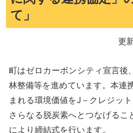
て」
更新
町はゼロカーボンシティ宣言後、
林整備等を進めています。本連
まれる環境価値をJ－クレジッ
さらなる脱炭素へとつなげるこ
により締結式を行います。