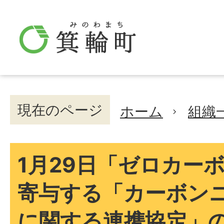
現在のページ
ホーム
組織
1月29日「ゼロカー
寄与する「カーボン
に関する連携協定」