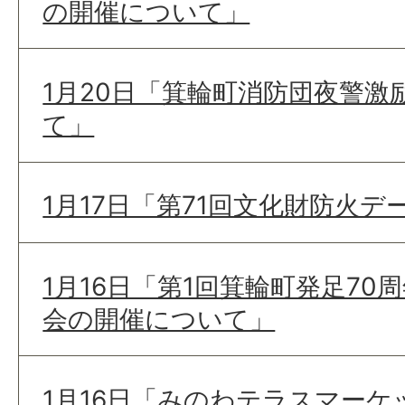
の開催について」
1月20日「箕輪町消防団夜警激
て」
1月17日「第71回文化財防火
1月16日「第1回箕輪町発足70
会の開催について」
1月16日「みのわテラスマー