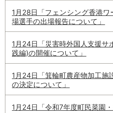
1月28日「フェンシング香港
場選手の出場報告について」
1月24日「災害時外国人支援サ
践編)の開催について」
1月24日「箕輪町農産物加工施
の決定について」
1月24日「令和7年度町民菜園