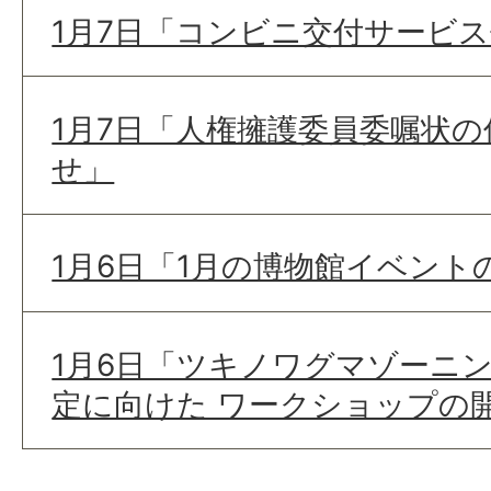
1月7日「コンビニ交付サービ
1月7日「人権擁護委員委嘱状
せ」
1月6日「1月の博物館イベント
1月6日「ツキノワグマゾーニ
定に向けた ワークショップの