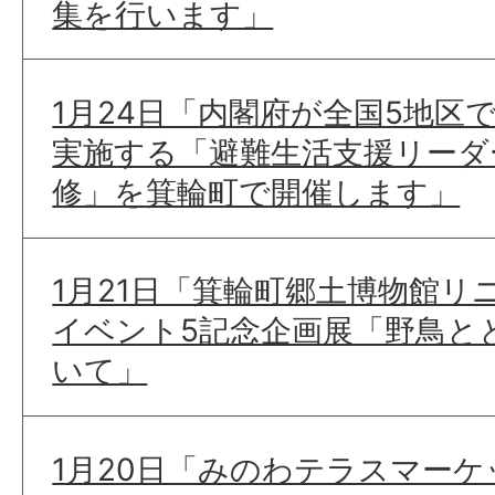
集を行います」
1月24日「内閣府が全国5地区
実施する「避難生活支援リーダ
修」を箕輪町で開催します」
1月21日「箕輪町郷土博物館リ
イベント5記念企画展「野鳥と
いて」
1月20日「みのわテラスマー