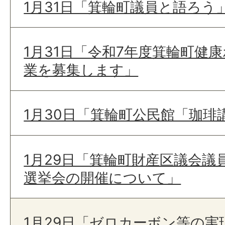
1月31日「箕輪町議員と語ろう
1月31日「令和7年度箕輪町健
業を募集します」
1月30日「箕輪町公民館「珈琲
1月29日「箕輪町財産区議会議
選挙会の開催について」
1月29日「ゼロカーボン等の