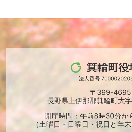
箕
輪
法人番号 7000020203
町
〒399-4695
長野県上伊那郡箕輪町大字中
役
場
開庁時間：午前8時30分か
（土曜日・日曜日・祝日と年末