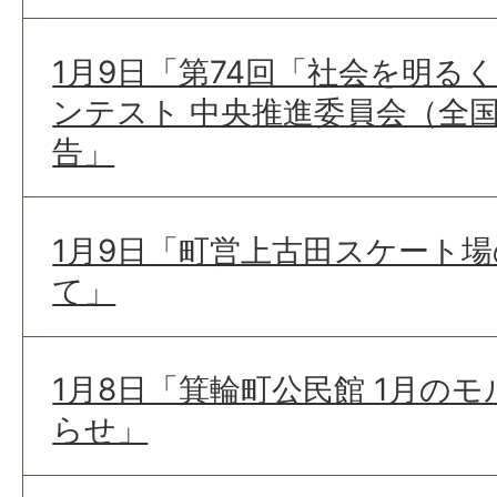
1月9日「第74回「社会を明る
ンテスト 中央推進委員会（全
告」
1月9日「町営上古田スケート
て」
1月8日「箕輪町公民館 1月の
らせ」