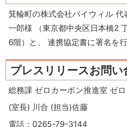
箕輪町の株式会社バイウィル 代表
一郎様 （東京都中央区日本橋2 丁
6階）と、 連携協定書に署名を
プレスリリースお問い
総務課 ゼロカーボン推進室 ゼ
(室長) 川合 (担当)佐藤
電話：0265-79-3144