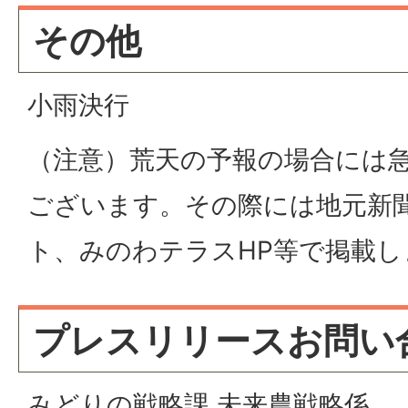
その他
小雨決行
（注意）荒天の予報の場合には
ございます。その際には地元新聞
ト、みのわテラスHP等で掲載し
プレスリリースお問い
みどりの戦略課 未来農戦略係