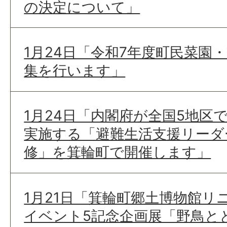
の決定について」
1月24日「令和7年度町民菜園
集を行います」
1月24日「内閣府が全国5地区
実施する「避難生活支援リーダ
修」を箕輪町で開催します」
1月21日「箕輪町郷土博物館リ
イベント5記念企画展「野鳥と