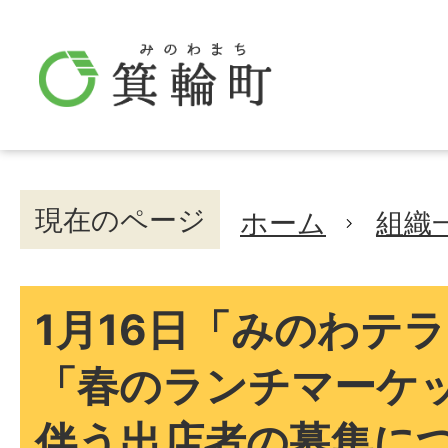
現在のページ
ホーム
組織
1月16日「みのわテ
「春のランチマーケ
伴う出店者の募集に