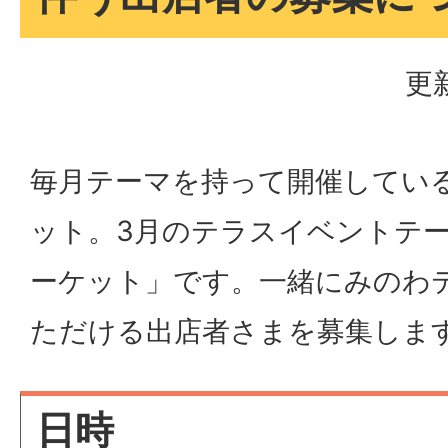
更
毎月テーマを持って開催してい
ット。3月のテラスイベントテ
ーケット」です。一緒にみのわ
ただける出店者さまを募集しま
日時