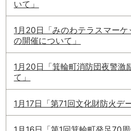
いて」
1月20日「みのわテラスマー
の開催について」
1月20日「箕輪町消防団夜警激
て」
1月17日「第71回文化財防火
1月16日「第1回箕輪町発足70