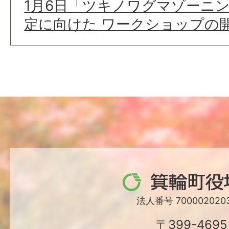
1月6日「ツキノワグマゾーニ
定に向けた ワークショップの
箕
輪
法人番号 7000020203
町
〒399-4695