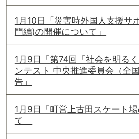
1月10日「災害時外国人支援サ
門編)の開催について」
1月9日「第74回「社会を明る
ンテスト 中央推進委員会（全
告」
1月9日「町営上古田スケート
て」