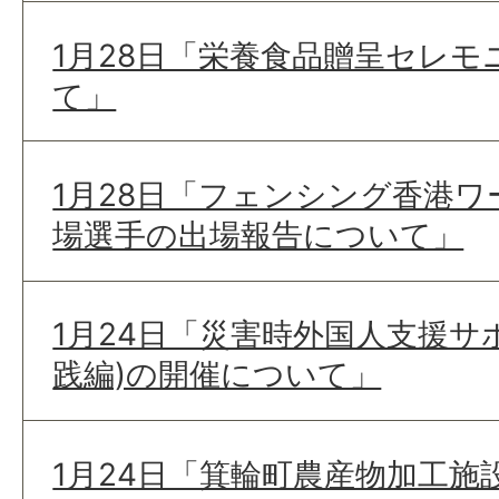
1月28日「栄養食品贈呈セレ
て」
1月28日「フェンシング香港
場選手の出場報告について」
1月24日「災害時外国人支援サ
践編)の開催について」
1月24日「箕輪町農産物加工施