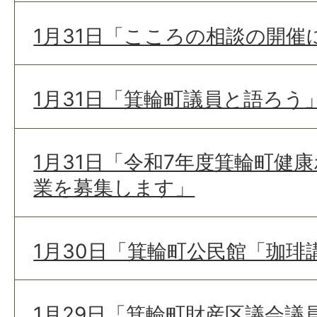
1月31日「こころの相談の開催
1月31日「箕輪町議員と語ろう
1月31日「令和7年度箕輪町健
業を募集します」
1月30日「箕輪町公民館「珈琲
1月29日「箕輪町財産区議会議