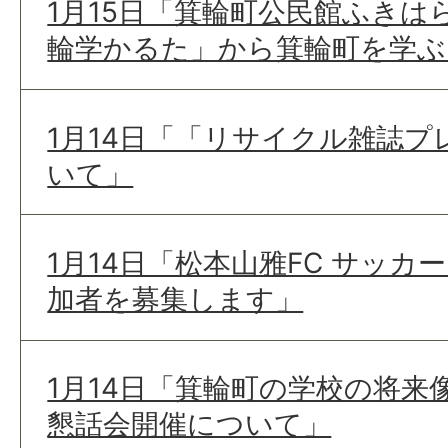
1月15日「箕輪町公民館ふきは
輪学かるた」から箕輪町を学ぶ
1月14日「「リサイクル雑誌
いて」
1月14日「松本山雅FC サッ
加者を募集します」
1月14日「箕輪町の学校の将来
懇話会開催について」